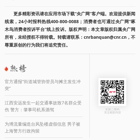
更多精彩资讯请在应用市场下载“央广网”客户端。欢迎提供新闻
线索，24小时报料热线400-800-0088；消费者也可通过央广网“啄
木鸟消费者投诉平台”线上投诉。版权声明：本文章版权归属央广网
所有，未经授权不得转载。转载请联系：cnrbanquan@cnr.cn，不
尊重原创的行为我们将追究责任。
官方通报“街道城管协管员与摊主发生冲
突”
江西安远发生一起交通事故致7名群众受
伤 警方：肇事司机系酒驾
长按二维码
关注精彩内容
为博流量编造台风坠楼虚假信息 男子被
上海警方行政拘留