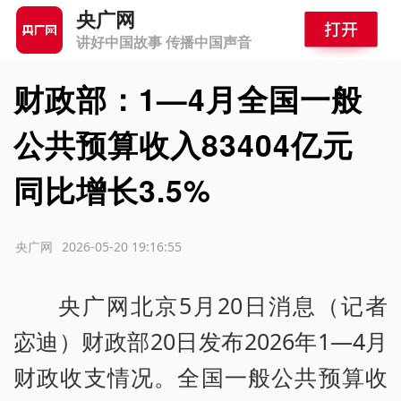
央广网
讲好中国故事 传播中国声音
财政部：1—4月全国一般
公共预算收入83404亿元
同比增长3.5%
源：央广网
2026-05-20 19:16:55
央广网北京5月20日消息（记者
宓迪）财政部20日发布2026年1—4月
财政收支情况。全国一般公共预算收