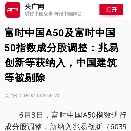
央广网
讲好中国故事 传播中国声音
富时中国A50及富时中国
50指数成分股调整：兆易
创新等获纳入，中国建筑
等被剔除
源：央广网
2026-06-03 20:47:23
6月3日，富时中国A50指数进行
成分股调整，新纳入兆易创新（6039