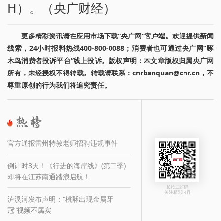
H）。（央广财经）
更多精彩资讯请在应用市场下载“央广网”客户端。欢迎提供新闻
线索，24小时报料热线400-800-0088；消费者也可通过央广网“啄
木鸟消费者投诉平台”线上投诉。版权声明：本文章版权归属央广网
所有，未经授权不得转载。转载请联系：cnrbanquan@cnr.cn，不
尊重原创的行为我们将追究责任。
官方通报雷州特教老师招聘违规事件
倒计时3天！《行进的海岸线》(第二季)
即将在江苏南通踏浪启航！
长按二维码
关注精彩内容
泸溪河发布声明：“桃酥出现金属牙
冠”视频不属实