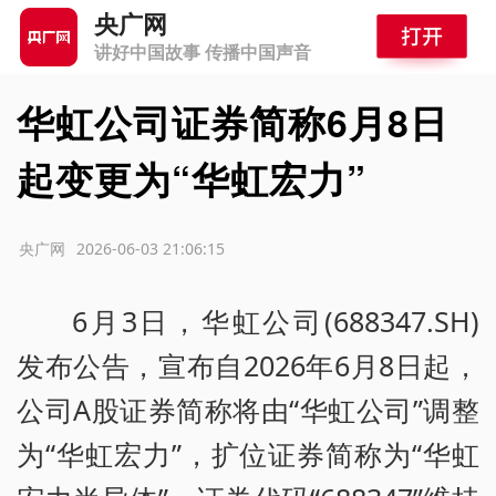
央广网
讲好中国故事 传播中国声音
华虹公司证券简称6月8日
起变更为“华虹宏力”
源：央广网
2026-06-03 21:06:15
6月3日，华虹公司(688347.SH)
发布公告，宣布自2026年6月8日起，
公司A股证券简称将由“华虹公司”调整
为“华虹宏力”，扩位证券简称为“华虹