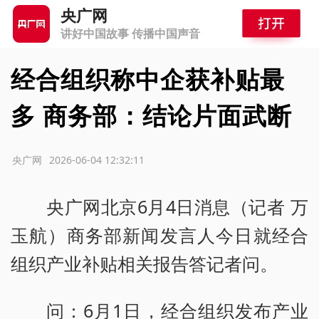
央广网
讲好中国故事 传播中国声音
经合组织称中企获补贴最
多 商务部：结论片面武断
源：央广网
2026-06-04 12:32:11
央广网北京6月4日消息（记者 万
玉航）商务部新闻发言人今日就经合
组织产业补贴相关报告答记者问。
问：6月1日，经合组织发布产业