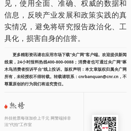
见，使用全面、准确、权威的数据和
信息，反映产业发展和政策实践的真
实情况，避免将研究报告政治化、工
具化，损害自身的信誉。
更多精彩资讯请在应用市场下载“央广网”客户端。欢迎提供新闻
线索，24小时报料热线400-800-0088；消费者也可通过央广网“啄
木鸟消费者投诉平台”线上投诉。版权声明：本文章版权归属央广网
所有，未经授权不得转载。转载请联系：cnrbanquan@cnr.cn，不
尊重原创的行为我们将追究责任。
外挂抢票每张加价上千元 网警端掉非
法“代拍”工作室