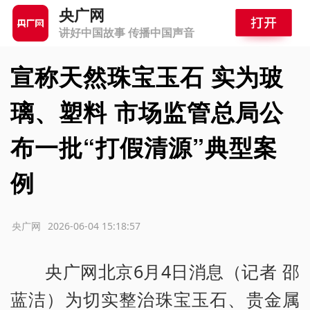
央广网
讲好中国故事 传播中国声音
宣称天然珠宝玉石 实为玻
璃、塑料 市场监管总局公
布一批“打假清源”典型案
例
源：央广网
2026-06-04 15:18:57
央广网北京6月4日消息（记者 邵
蓝洁）为切实整治珠宝玉石、贵金属