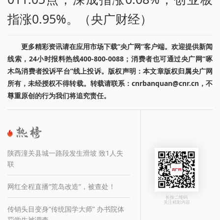
指涨0.95%。（央广财经）
更多精彩资讯请在应用市场下载“央广网”客户端。欢迎提供新闻
线索，24小时报料热线400-800-0088；消费者也可通过央广网“啄
木鸟消费者投诉平台”线上投诉。版权声明：本文章版权归属央广网
所有，未经授权不得转载。转载请联系：cnrbanquan@cnr.cn，不
尊重原创的行为我们将追究责任。
陕西潼关县城一路段发生滑坡 致1人失
联
网红全程直播“荒岛改造”，被查处！
长按二维码
关注精彩内容
传销头目变身“传统国学大师” 办书院体
罚学生被调查