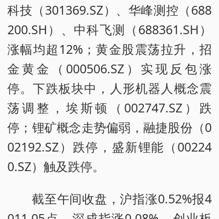
科技（301369.SZ）、华峰测控（688
200.SH）、中科飞测（688361.SH）
涨幅均超12%；黄金股震荡拉升，招
金黄金（000506.SZ）实现反包涨
停。下跌板块中，人形机器人概念震
荡调整，埃斯顿（002747.SZ）跌
停；锂矿概念走势偏弱，融捷股份（0
02192.SZ）跌停，盛新锂能（00224
0.SZ）触及跌停。
截至午间收盘，沪指涨0.52%报4
011.05点，深成指涨0.08%，创业板