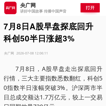
央广网
讲好中国故事 传播中国声音
7月8日A股早盘探底回升
科创50半日涨超3%
源：央广网
2026-07-08 12:06:11
7月8日，A股早盘走出探底回升
行情，三大主要指数悉数翻红，科创5
0指数半日涨幅突破3%。沪深两市半
日总成交额达1.7万亿元，较上一交易