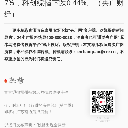
7%，科创综指下跌0.44%。（央广财
经）
更多精彩资讯请在应用市场下载“央广网”客户端。欢迎提供新闻
线索，24小时报料热线400-800-0088；消费者也可通过央广网“啄
木鸟消费者投诉平台”线上投诉。版权声明：本文章版权归属央广网
所有，未经授权不得转载。转载请联系：cnrbanquan@cnr.cn，不
尊重原创的行为我们将追究责任。
官方通报雷州特教老师招聘违规事件
倒计时3天！《行进的海岸线》(第二季)
即将在江苏南通踏浪启航！
长按二维码
关注精彩内容
泸溪河发布声明：“桃酥出现金属牙