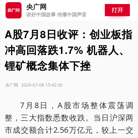
央广网
讲好中国故事 传播中国声音
A股7月8日收评：创业板指
冲高回落跌1.7% 机器人、
锂矿概念集体下挫
源：央广网
2026-07-08 15:42:30
7月8日，A股市场整体震荡调
整，三大指数悉数收跌。当日沪深两
市成交额合计2.56万亿元，较上一交