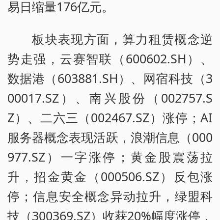
易日缩量176亿元。
板块表现方面，算力租赁概念逆
势走强，云赛智联（600602.SH）、
数据港（603881.SH）、网宿科技（3
00017.SZ）、南兴股份（002757.S
Z）、二六三（002467.SZ）涨停；AI
服务器概念表现活跃，浪潮信息（000
977.SZ）一字涨停；黄金股震荡拉
升，招金黄金（000506.SZ）反包涨
停；信息安全概念异动拉升，绿盟科
技（300369.SZ）收获20%幅度涨停，