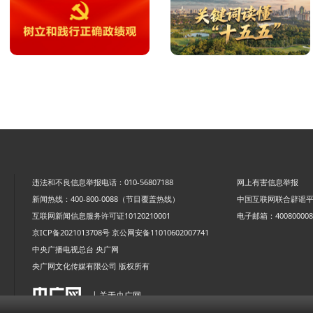
违法和不良信息举报电话：010-56807188
网上有害信息举报
新闻热线：400-800-0088（节目覆盖热线）
中国互联网联合辟谣
互联网新闻信息服务许可证10120210001
电子邮箱：4008000088
京ICP备2021013708号
京公网安备11010602007741
中央广播电视总台 央广网
央广网文化传媒有限公司 版权所有
| 关于央广网