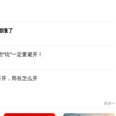
都涨了
“坑”一定要避开！
不开，而在怎么开
更多>>