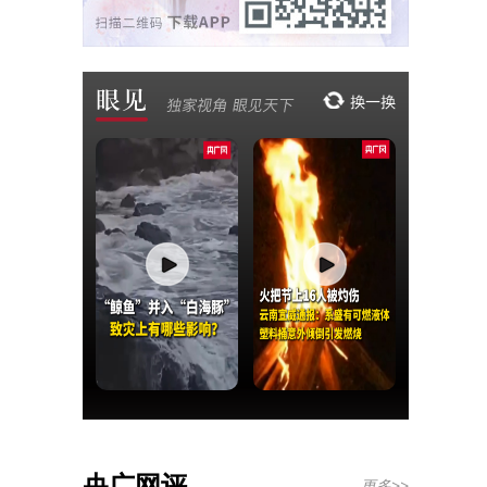
央广网评
更多>>