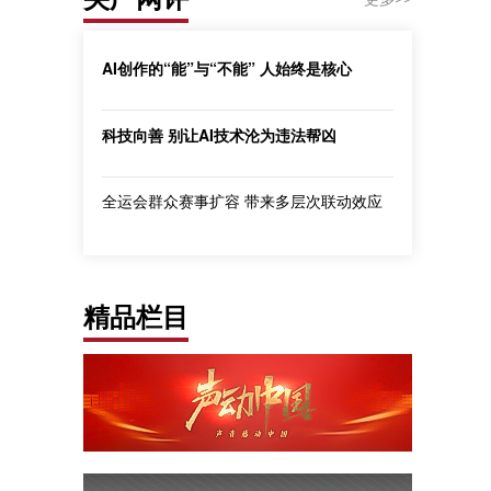
AI创作的“能”与“不能” 人始终是核心
科技向善 别让AI技术沦为违法帮凶
全运会群众赛事扩容 带来多层次联动效应
精品栏目