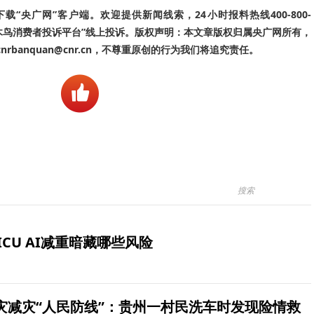
“央广网”客户端。欢迎提供新闻线索，24小时报料热线400-800-
啄木鸟消费者投诉平台”线上投诉。版权声明：本文章版权归属央广网所有，
banquan@cnr.cn，不尊重原创的行为我们将追究责任。
ICU AI减重暗藏哪些风险
灾减灾“人民防线”：贵州一村民洗车时发现险情救