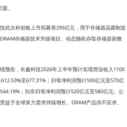
亿股。
技此次科创板上市拟募资295亿元，用于存储器晶圆制造
DRAM存储器技术升级项目、动态随机存取存储器前瞻
预告，长鑫科技2026年上半年预计实现营业收入1100
12.53%至677.31%；归母净利润预计500亿元至570亿
2544.19%；扣非归母净利润预计520亿元至580亿元。公
受益于全球算力需求持续增长、DRAM产品供不应求、