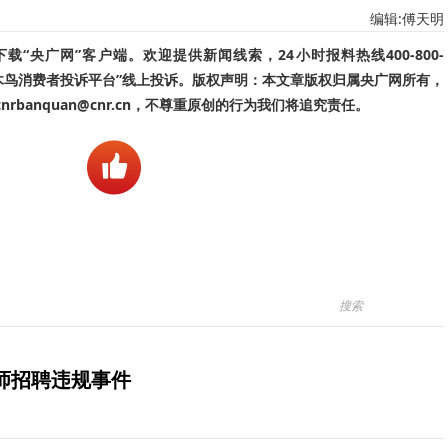
编辑:傅天明
“央广网”客户端。欢迎提供新闻线索，24小时报料热线400-800-
啄木鸟消费者投诉平台”线上投诉。版权声明：本文章版权归属央广网所有，
banquan@cnr.cn，不尊重原创的行为我们将追究责任。
师招聘违规事件