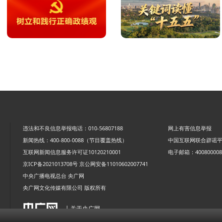
违法和不良信息举报电话：010-56807188
网上有害信息举报
新闻热线：400-800-0088（节目覆盖热线）
中国互联网联合辟谣
互联网新闻信息服务许可证10120210001
电子邮箱：4008000088
京ICP备2021013708号
京公网安备11010602007741
中央广播电视总台 央广网
央广网文化传媒有限公司 版权所有
| 关于央广网