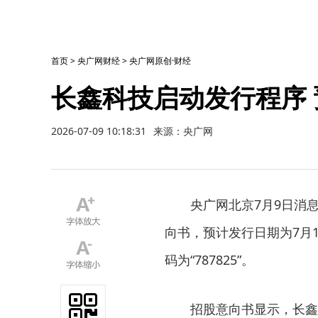
首页
>
央广网财经
>
央广网原创·财经
长鑫科技启动发行程序 
2026-07-09 10:18:31
来源：央广网
央广网北京7月9日消息
向书，预计发行日期为7月1
码为“787825”。
招股意向书显示，长鑫