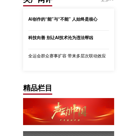
AI创作的“能”与“不能” 人始终是核心
科技向善 别让AI技术沦为违法帮凶
全运会群众赛事扩容 带来多层次联动效应
精品栏目