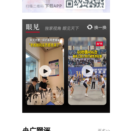
央广网评
更多>>