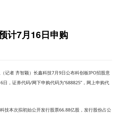
预计7月16日申购
（记者 齐智颖）长鑫科技7月9日公布科创板IPO招股意
6日，证券代码/网下申购代码为“688825”，网上申购代
科技本次拟初始公开发行股票66.88亿股，发行股份占公