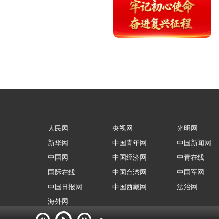
人民网
央视网
光明网
新华网
中国青年网
中国新闻网
中国网
中国经济网
中青在线
国际在线
中国台湾网
中国军网
中国日报网
中国西藏网
法治网
海外网