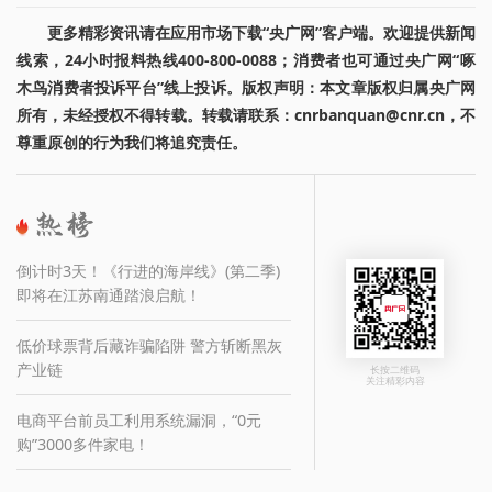
更多精彩资讯请在应用市场下载“央广网”客户端。欢迎提供新闻
线索，24小时报料热线400-800-0088；消费者也可通过央广网“啄
木鸟消费者投诉平台”线上投诉。版权声明：本文章版权归属央广网
所有，未经授权不得转载。转载请联系：cnrbanquan@cnr.cn，不
尊重原创的行为我们将追究责任。
倒计时3天！《行进的海岸线》(第二季)
即将在江苏南通踏浪启航！
低价球票背后藏诈骗陷阱 警方斩断黑灰
产业链
长按二维码
关注精彩内容
电商平台前员工利用系统漏洞，“0元
购”3000多件家电！