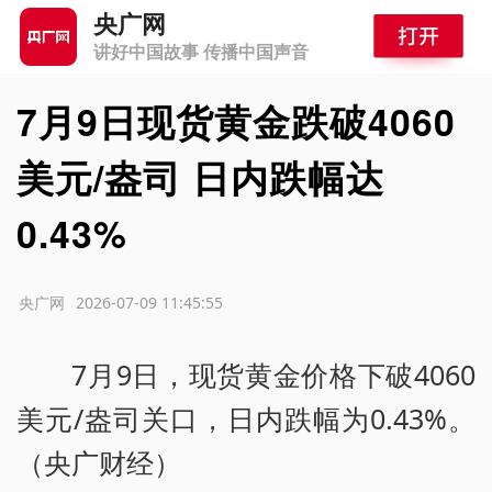
央广网
讲好中国故事 传播中国声音
7月9日现货黄金跌破4060
美元/盎司 日内跌幅达
0.43%
源：央广网
2026-07-09 11:45:55
7月9日，现货黄金价格下破4060
美元/盎司关口，日内跌幅为0.43%。
（央广财经）