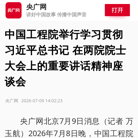
央广网
讲好中国故事 传播中国声音
中国工程院举行学习贯彻
习近平总书记 在两院院士
大会上的重要讲话精神座
谈会
源：央广网
2026-07-09 14:02:23
央广网北京7月9日消息（记者 万
玉航）2026年7月8日晚，中国工程院