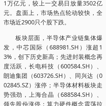
1万亿元，较上一交易日放量3502亿
元。盘面上，市场热点轮动较快，全
市场近2900只个股下跌。
板块层面，半导体产业链集体爆
发，中芯国际（688981.SH）涨超1
3%，创下历史新高；先进封装概念再
度活跃，长电科技（600584.SH）、
朗迪集团（603726.SH）、同兴达（0
02845.SZ）涨停；半导体材料板块走
势强劲，上海合晶（688584.SH）、
领先股份涨停；算力硬件概念震荡拉