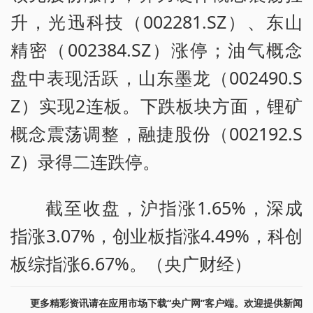
升，光迅科技（002281.SZ）、东山
精密（002384.SZ）涨停；油气概念
盘中表现活跃，山东墨龙（002490.S
Z）实现2连板。下跌板块方面，锂矿
概念震荡调整，融捷股份（002192.S
Z）录得二连跌停。
截至收盘，沪指涨1.65%，深成
指涨3.07%，创业板指涨4.49%，科创
板综指涨6.67%。（央广财经）
更多精彩资讯请在应用市场下载“央广网”客户端。欢迎提供新闻