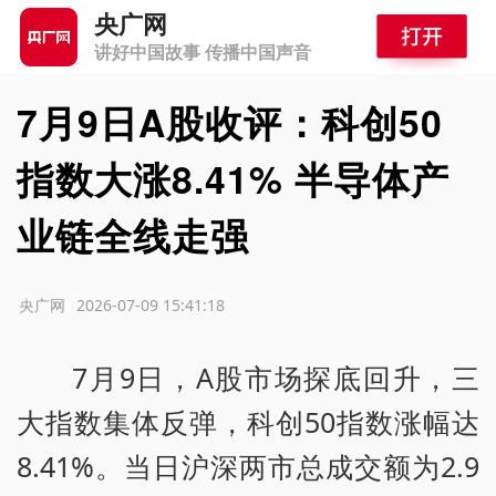
央广网
讲好中国故事 传播中国声音
7月9日A股收评：科创50
指数大涨8.41% 半导体产
业链全线走强
源：央广网
2026-07-09 15:41:18
7月9日，A股市场探底回升，三
大指数集体反弹，科创50指数涨幅达
8.41%。当日沪深两市总成交额为2.9