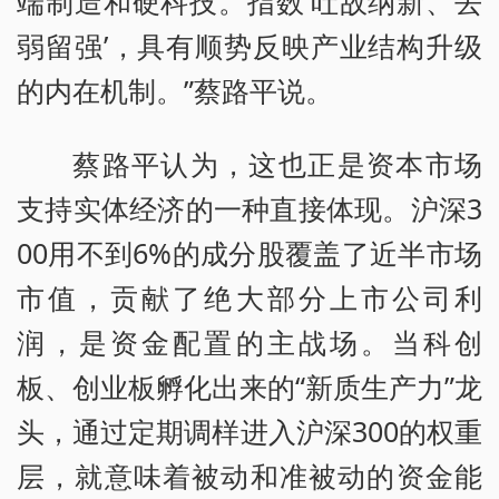
端制造和硬科技。指数‘吐故纳新、去
弱留强’，具有顺势反映产业结构升级
的内在机制。”蔡路平说。
蔡路平认为，这也正是资本市场
支持实体经济的一种直接体现。沪深3
00用不到6%的成分股覆盖了近半市场
市值，贡献了绝大部分上市公司利
润，是资金配置的主战场。当科创
板、创业板孵化出来的“新质生产力”龙
头，通过定期调样进入沪深300的权重
层，就意味着被动和准被动的资金能