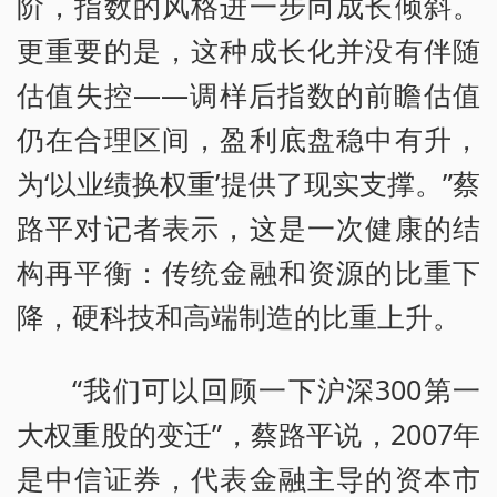
阶，指数的风格进一步向成长倾斜。
更重要的是，这种成长化并没有伴随
估值失控——调样后指数的前瞻估值
仍在合理区间，盈利底盘稳中有升，
为‘以业绩换权重’提供了现实支撑。”蔡
路平对记者表示，这是一次健康的结
构再平衡：传统金融和资源的比重下
降，硬科技和高端制造的比重上升。
“我们可以回顾一下沪深300第一
大权重股的变迁”，蔡路平说，2007年
是中信证券，代表金融主导的资本市