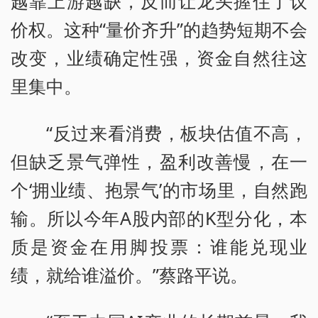
越靠上游越缺，反而让龙头握住了议
价权。这种“量价齐升”的趋势短期不会
改变，业绩确定性强，资金自然往这
里集中。
“反过来看消费，板块估值不高，
但缺乏景气弹性，盈利改善慢，在一
个‘拥业绩、抱景气’的市场里，自然跑
输。所以今年A股内部的K型分化，本
质是资金在用脚投票：谁能兑现业
绩，就给谁溢价。”蔡路平说。