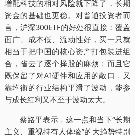
增配科技的相对风险就下降了，长期
资金的基础也更稳。对普通投资者而
言，沪深300ETF的好处很直接：覆盖
面广、成本低、流动性好，买一只就
相当于把中国的核心资产打包装进组
合，省去了逐个择股的麻烦；而且它
既保留了对AI硬件和应用的敞口，又
靠均衡的行业结构平滑了波动，能参
与成长红利又不至于波动太大。
蔡路平表示，这一点和当下“长期
主义、重视持有人体验”的大趋势特别