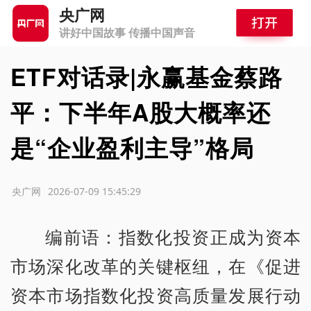
央广网
讲好中国故事 传播中国声音
ETF对话录|永赢基金蔡路
平：下半年A股大概率还
是“企业盈利主导”格局
源：央广网
2026-07-09 15:45:29
编前语：指数化投资正成为资本
市场深化改革的关键枢纽，在《促进
资本市场指数化投资高质量发展行动