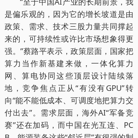
“至于中国AI产业的长期前景，我
是偏乐观的，因为它的增长坡道是由
政策、需求、技术三股力量共同撑起
来的，可持续性或许比市场想象得更
强。”蔡路平表示，政策层面，国家把
算力当作新基建来做，一体化算力
网、算电协同这些顶层设计陆续落
地，竞争焦点正从“有没有GPU”转
向“能不能低成本、可调度地把算力交
付出去”。需求层面，海外AI“军备竞
赛”还在加码，而中国在光互连、PC
B、能源装备这些“邻近层”有很强的制