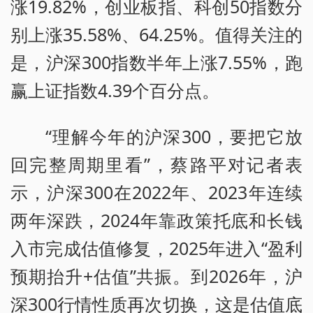
涨19.82%，创业板指、科创50指数分
别上涨35.58%、64.25%。值得关注的
是，沪深300指数半年上涨7.55%，跑
赢上证指数4.39个百分点。
“理解今年的沪深300，要把它放
回完整周期里看”，蔡路平对记者表
示，沪深300在2022年、2023年连续
两年深跌，2024年靠政策托底和长钱
入市完成估值修复，2025年进入“盈利
预期抬升+估值”共振。到2026年，沪
深300行情性质再次切换，这是估值底