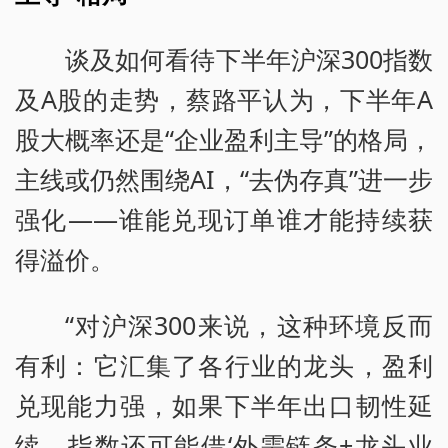
谈及如何看待下半年沪深300指数
及A股的走势，蔡路平认为，下半年A
股大概率还是“企业盈利主导”的格局，
主线或仍然围绕AI，“去伪存真”进一步
强化——谁能兑现订单谁才能持续获
得溢价。
“对沪深300来说，这种环境反而
有利：它汇集了各行业的龙头，盈利
兑现能力强，如果下半年出口韧性延
续，指数还可能借‘外需链条+龙头业