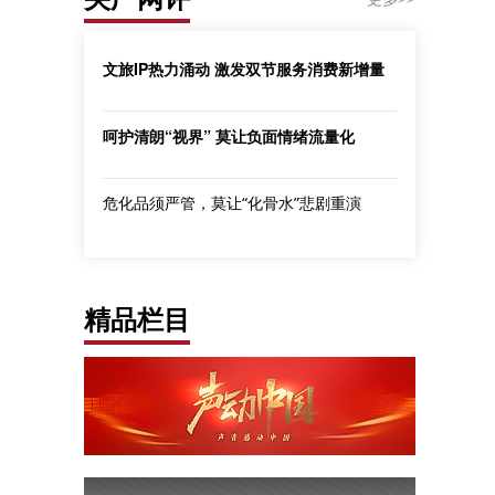
文旅IP热力涌动 激发双节服务消费新增量
呵护清朗“视界” 莫让负面情绪流量化
危化品须严管，莫让“化骨水”悲剧重演
精品栏目