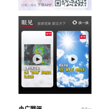
央广网评
更多>>