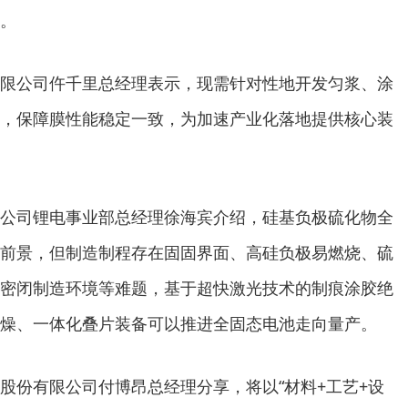
。
限公司仵千里总经理表示，现需针对性地开发匀浆、涂
，保障膜性能稳定一致，为加速产业化落地提供核心装
公司锂电事业部总经理徐海宾介绍，硅基负极硫化物全
前景，但制造制程存在固固界面、高硅负极易燃烧、硫
密闭制造环境等难题，基于超快激光技术的制痕涂胶绝
燥、一体化叠片装备可以推进全固态电池走向量产。
股份有限公司付博昂总经理分享，将以“材料+工艺+设