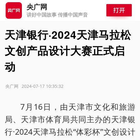
央广网
讲好中国故事 传播中国声音
天津银行·2024天津马拉松
文创产品设计大赛正式启
动
源：央广网
2024-07-17 10:35:32
7月16日，由天津市文化和旅游
局、天津市体育局共同主办的天津银
行·2024天津马拉松“体彩杯”文创设计