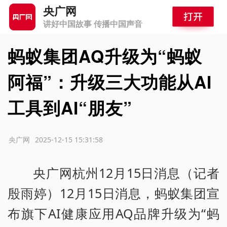
央广网
讲好中国故事 传播中国声音
蚂蚁集团AQ升级为“蚂蚁
阿福”：升级三大功能从AI
工具到AI“朋友”
源：央广网
2025-12-15 15:31:58
央广网杭州12月15日消息（记者
殷雨婷）12月15日消息，蚂蚁集团宣
布旗下AI健康应用AQ品牌升级为“蚂