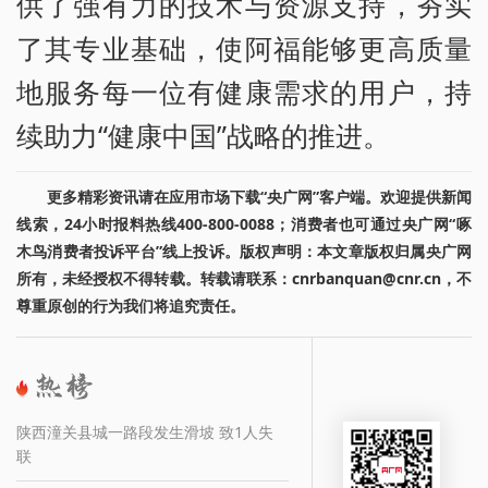
供了强有力的技术与资源支持，夯实
了其专业基础，使阿福能够更高质量
地服务每一位有健康需求的用户，持
续助力“健康中国”战略的推进。
更多精彩资讯请在应用市场下载“央广网”客户端。欢迎提供新闻
线索，24小时报料热线400-800-0088；消费者也可通过央广网“啄
木鸟消费者投诉平台”线上投诉。版权声明：本文章版权归属央广网
所有，未经授权不得转载。转载请联系：cnrbanquan@cnr.cn，不
尊重原创的行为我们将追究责任。
陕西潼关县城一路段发生滑坡 致1人失
联