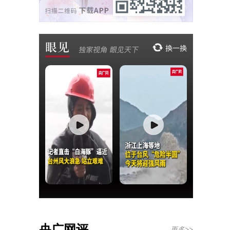
央广网评
更多>>