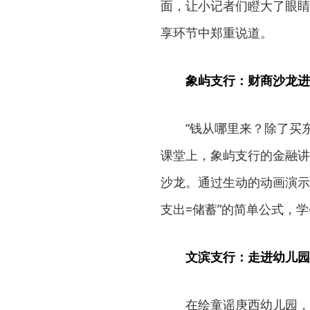
面，让小记者们瞪大了眼睛
享环节中郑重说道。
象屿支行：财商沙龙进
“钱从哪里来？除了买
课堂上，象屿支行的金融讲
沙龙。通过生动的动画演示
支出=储蓄”的简单公式，学
文滨支行：走进幼儿园
在绘童谣庚西幼儿园，