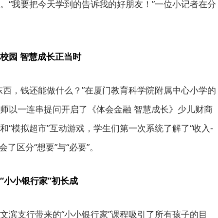
。“我要把今天学到的告诉我的好朋友！”一位小记者在分
校园 智慧成长正当时
东西，钱还能做什么？”在厦门教育科学院附属中心小学的
师以一连串提问开启了《体会金融 智慧成长》少儿财商
和“模拟超市”互动游戏，学生们第一次系统了解了“收入-
会了区分“想要”与“必要”。
“小小银行家”初长成
文滨支行带来的“小小银行家”课程吸引了所有孩子的目