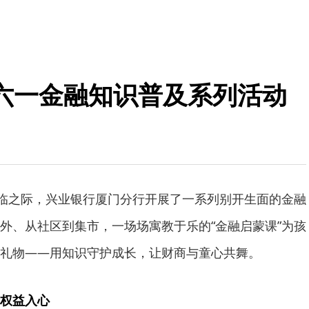
六一金融知识普及系列活动
来临之际，兴业银行厦门分行开展了一系列别开生面的金融
外、从社区到集市，一场场寓教于乐的“金融启蒙课”为孩
礼物——用知识守护成长，让财商与童心共舞。
权益入心