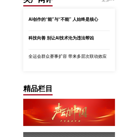
AI创作的“能”与“不能” 人始终是核心
科技向善 别让AI技术沦为违法帮凶
全运会群众赛事扩容 带来多层次联动效应
精品栏目