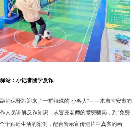
驿站：小记者团学反诈
融消保驿站迎来了一群特殊的“小客人”——来自南安市的
作人员讲解反诈知识：从冒充老师的缴费骗局，到“免费
一个个贴近生活的案例，配合警示宣传短片中真实的画