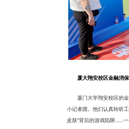
厦大翔安校区金融消保
厦门大学翔安校区的金
小记者团。他们认真聆听工
皮肤”背后的游戏陷阱……