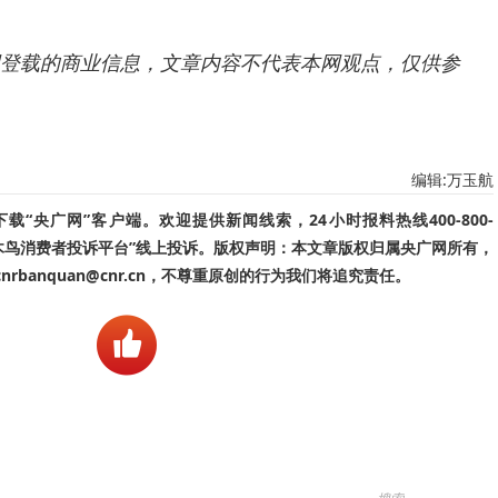
登载的商业信息，文章内容不代表本网观点，仅供参
编辑:万玉航
“央广网”客户端。欢迎提供新闻线索，24小时报料热线400-800-
啄木鸟消费者投诉平台”线上投诉。版权声明：本文章版权归属央广网所有，
banquan@cnr.cn，不尊重原创的行为我们将追究责任。