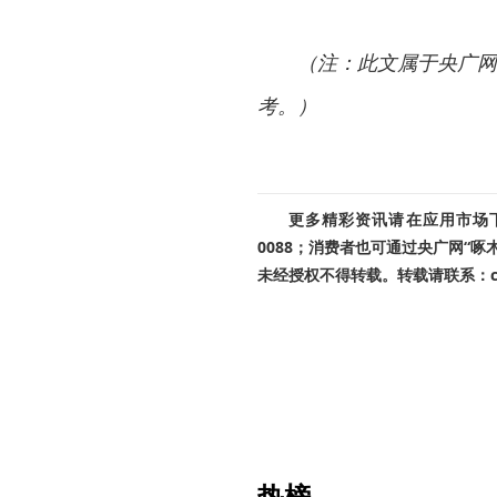
（注：此文属于央广网
考。）
更多精彩资讯请在应用市场下载
0088；消费者也可通过央广网“
未经授权不得转载。转载请联系：cnr
热榜