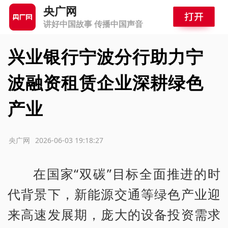
央广网
讲好中国故事 传播中国声音
兴业银行宁波分行助力宁
波融资租赁企业深耕绿色
产业
源：央广网
2026-06-03 19:18:27
在国家“双碳”目标全面推进的时
代背景下，新能源交通等绿色产业迎
来高速发展期，庞大的设备投资需求