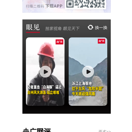
央广网评
更多>>