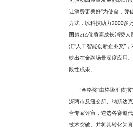
让消费更美好”为使命，凭
方式，以科技助力2000多
国超2亿优质高成长消费人
汇“人工智能创新企业奖”
映出在金融场景深度应用、
段性成果。
“金格奖”由格隆汇依
深两市及纽交所、纳斯达克
合专家评审，遴选各赛道代
技术突破、并将其转化为真