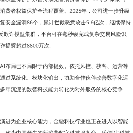
现消费者权益保护全流程覆盖。2025年，公司进一步升级
复安全漏洞86个，累计拦截恶意攻击5.6亿次，继续保持
AI反欺诈模型集群，平台可在毫秒级完成复杂交易风险识
诈提醒超过8800万次。
AI布局已不局限于内部提效。依托风控、获客、运营等
通过系统化、模块化输出，协助合作伙伴改善数字化运
多年沉淀的数智科技能力转化为对外服务的核心竞争
具演进为企业核心能力，金融科技行业也正在进入以智能
。作为中国领先的新消费数字科技服务商，乐信以“科技