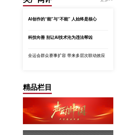
AI创作的“能”与“不能” 人始终是核心
科技向善 别让AI技术沦为违法帮凶
全运会群众赛事扩容 带来多层次联动效应
精品栏目