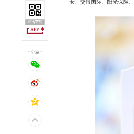
安、交银国际、阳光保险、