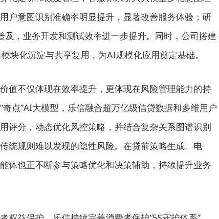
用户意图识别准确率明显提升，显著改善服务体验；研
具持续普及，业务开发和测试效率进一步提升。同时，公司搭建
AI能力模块化沉淀与共享复用，为AI规模化应用奠定基础。
I价值不仅体现在效率提升，更体现在风险管理能力的持
“奇点”AI大模型，乐信融合超万亿级信贷数据和多维用户
用评分，动态优化风控策略，并结合复杂关系图谱识别
传统规则难以发现的隐性风险。在贷前策略生成、电
智能体也正不断参与策略优化和决策辅助，持续提升业务
费者权益保护。乐信持续完善消费者保护“5S守护体系”，