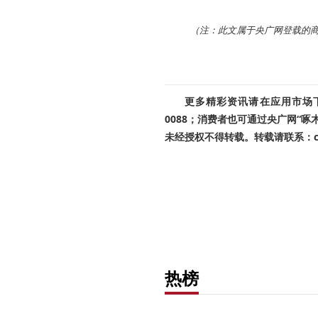
（注：此文属于央广网登载的
更多精彩资讯请在应用市场下载
0088；消费者也可通过央广网“
未经授权不得转载。转载请联系：cnr
热榜