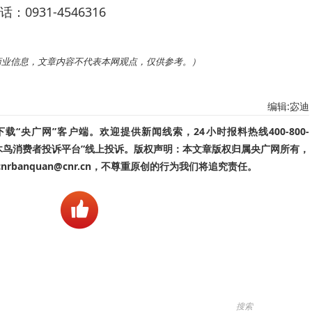
931-4546316
商业信息，文章内容不代表本网观点，仅供参考。）
编辑:宓迪
“央广网”客户端。欢迎提供新闻线索，24小时报料热线400-800-
啄木鸟消费者投诉平台”线上投诉。版权声明：本文章版权归属央广网所有，
banquan@cnr.cn，不尊重原创的行为我们将追究责任。