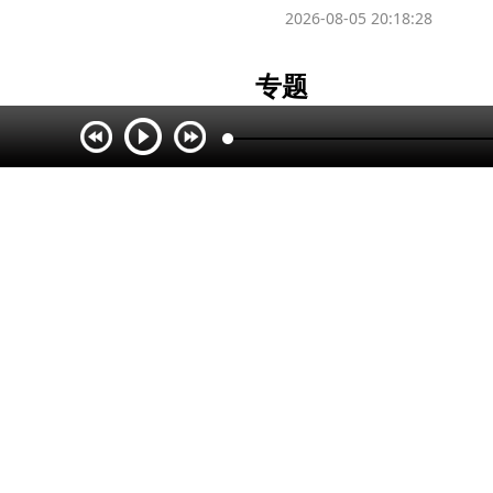
2026-08-05 20:18:28
专题
人民网
央视网
光明网
新华网
中国青年网
中国新闻网
中国网
中国经济网
中青在线
国际在线
中国台湾网
中国军网