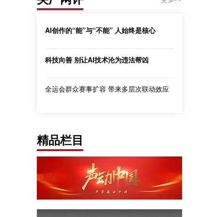
AI创作的“能”与“不能” 人始终是核心
科技向善 别让AI技术沦为违法帮凶
全运会群众赛事扩容 带来多层次联动效应
精品栏目