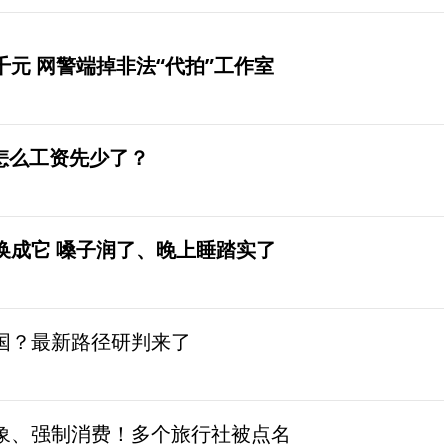
元 网警端掉非法“代拍”工作室
怎么工资先少了？
换成它 嗓子润了、晚上睡踏实了
国？最新路径研判来了
象、强制消费！多个旅行社被点名