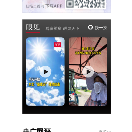
央广网评
更多>>