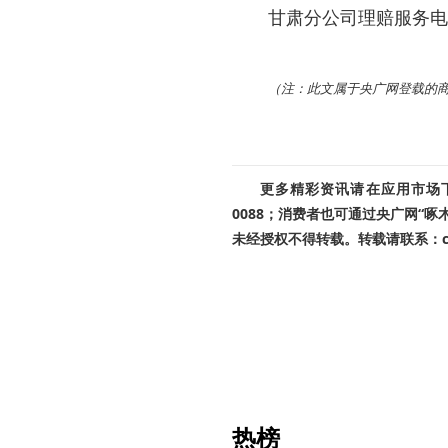
甘肃分公司理赔服务电话：0
（注：此文属于央广网登载的
更多精彩资讯请在应用市场下载
0088；消费者也可通过央广网“
未经授权不得转载。转载请联系：cnr
热榜