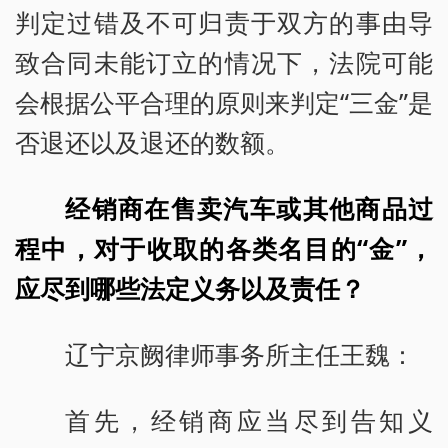
判定过错及不可归责于双方的事由导
致合同未能订立的情况下，法院可能
会根据公平合理的原则来判定“三金”是
否退还以及退还的数额。
经销商在售卖汽车或其他商品过
程中，对于收取的各类名目的“金”，
应尽到哪些法定义务以及责任？
辽宁京阙律师事务所主任王魏：
首先，经销商应当尽到告知义