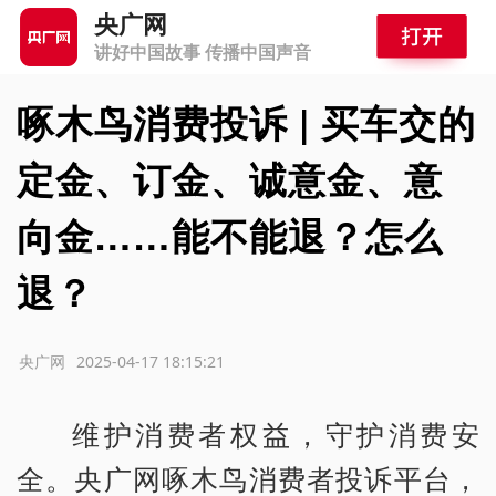
央广网
讲好中国故事 传播中国声音
啄木鸟消费投诉 | 买车交的
定金、订金、诚意金、意
向金……能不能退？怎么
退？
源：央广网
2025-04-17 18:15:21
维护消费者权益，守护消费安
全。央广网啄木鸟消费者投诉平台，