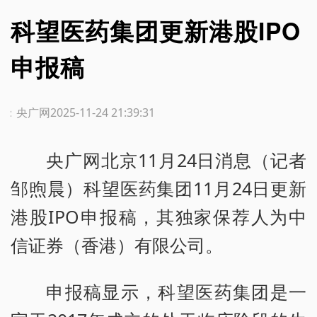
科望医药集团更新港股IPO
申报稿
源：央广网
2025-11-24 21:39:31
央广网北京11月24日消息（记者
邹煦晨）科望医药集团11月24日更新
港股IPO申报稿，其独家保荐人为中
信证券（香港）有限公司。
申报稿显示，科望医药集团是一