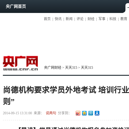
央广网首页
首页
|
快讯
|
新闻
|
评论
|
财经
|
军事
|
科技
|
教育
央广网财经
>
天天315
>
天天315
尚德机构要求学员外地考试 培训行业
则”
2014-09-15 13:31:00
来源：
说两句
分享到：