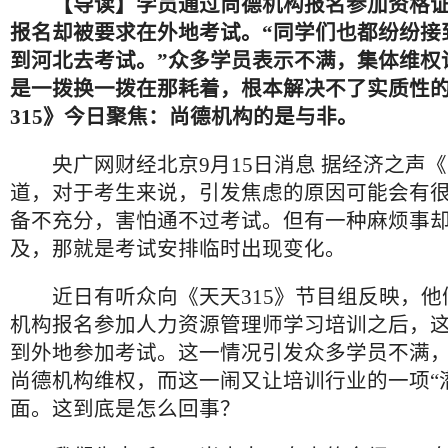
【导读】学员通过尚德机构报名参加资格
报名却被要求在外地考试。“同学们也都纷纷接
到河北去考试。”众多学员表示不满，集体维权
是一拨换一拨在那耗着，根本解决不了实质性的
315》今日聚焦：尚德机构的是与非。
央广网财经北京9月15日消息 据经济之声《天
道，对于考生来说，引发焦虑的原因可能会有
备不充分，害怕通不过考试。但有一种麻烦事
及，那就是考试安排临时出现变化。
近日有听众向《天天315》节目组反映，他
机构报名参加人力资源管理师学习培训之后，
到外地参加考试。这一情况引发众多学员不满
尚德机构维权，而这一闹又让培训行业的一项“
面。这到底是怎么回事？