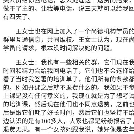
关人员给你回电话，怎么处理这个退费的结果
做不了主的。让我等电话，说三天就可以给我
有四天了。
王女士也在网上加入了一个尚德机构学员的
群里互通信息，共同维权。王女士认为，现在
学员的请求，根本没时间解决她的问题。
王女士：我也有一些相关的群，它们现在我
时间和精力会给我回电话了，它们也不会选择
看了当时我签署的培训单子，他们所有的条款
的。例如开课之后就不退费什么的。我如果不
上课是没有任何意义的，我现在就是为了想考
的培训课，然后现在他们也不同意退费，之前
后是跟它们耗了好长时间，然后它们也坚持不
边认识的是有100多人，大家也都是纷纷报名
退费无果。有一个女孩她跟我说，她好像是去