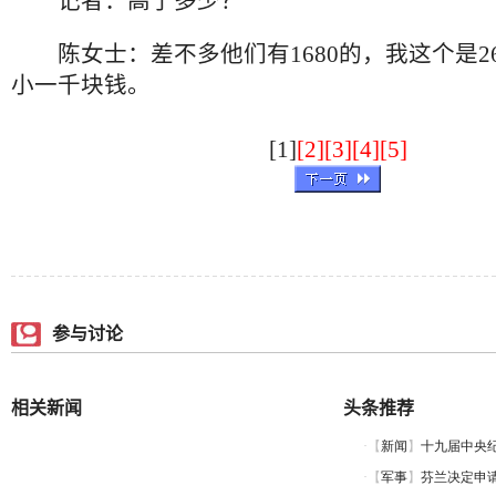
记者：高了多少？
陈女士：差不多他们有1680的，我这个是26
小一千块钱。
[1]
[2]
[3]
[4]
[5]
参与讨论
相关新闻
头条推荐