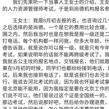
我们先来听一下当事人王女士的介绍，王女
的人力资源管理师考试，于是到尚德机构报名
王女士：我是8月初去报的名，也咨询过几
之后选择的是尚德。一个是它的费用比较合理
围之内，然后我当时也是在想我是报一级还是
打电话，每个机构都一样问我，你多大年龄，
德告诉我，就是说你可以报一级，就是只有今
考试，如果说明年的话就不能再跨级考试了。
我就去公主坟的报名地点，交钱报名，他们就
果在9月初的时候，同学们也都纷纷接到电话，
试，后来我也接到电话了，就是说我们也去河
行，我说去河北考试的话，因为我也怀疑考试
是北京能不能用，因为我指定是要在北京工作
们说不可以，他们是说过这个证是全国统一的
那边考试，然后说那好吧，然后给你办理退费