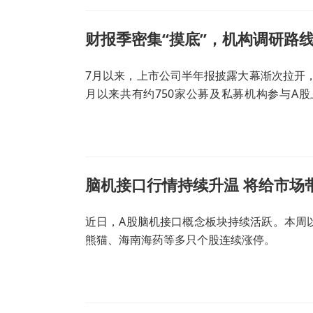
财报季密集“摸底”，机构调研路
7月以来，上市公司半年报披露大幕渐次拉开
月以来共有约750家公募及私募机构参与A股
子、计算机、通信为代表的科技成长板块，仍
脑机接口行情持续升温 将给市场
近日，A股脑机接口概念板块持续活跃。本周
熊猫、海南海药等多只个股连续涨停。