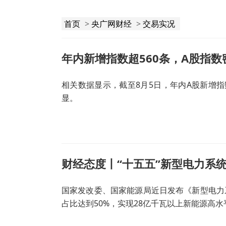
首页
>
央广网财经
>
交易实况
年内新增指数超560条，A股指
相关数据显示，截至8月5日，年内A股新增指
显。
财经态度丨“十五五”新型电力系
国家发改委、国家能源局近日发布《新型电力系
占比达到50%，实现28亿千瓦以上新能源高
发、网、荷、储全链条协同，统筹算力与电力