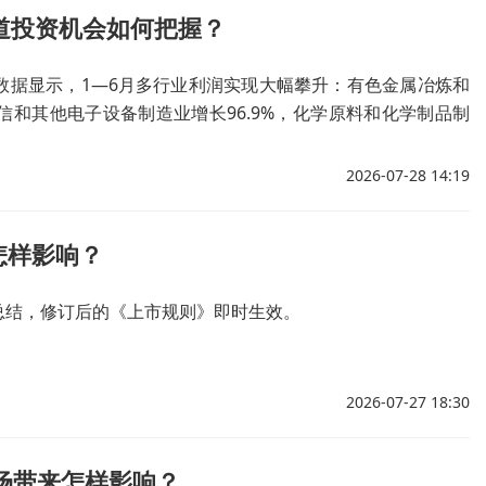
道投资机会如何把握？
数据显示，1—6月多行业利润实现大幅攀升：有色金属冶炼和
通信和其他电子设备制造业增长96.9%，化学原料和化学制品制
升41.1%。有色、电子通信、化工、煤炭四大行业上半年利润增
2026-07-28 14:19
怎样影响？
总结，修订后的《上市规则》即时生效。
2026-07-27 18:30
市场带来怎样影响？