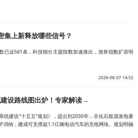
数密集上新释放哪些信号？
数已达561条，科技细分主题指数加速推出，债券指数扩容明
2026-08-07 14:52
统建设路线图出炉！专家解读→
统建设“十五五”规划》，提出到2030年，非化石能源发电量
水平消纳，建成可支撑超1.1亿辆电动汽车的充电网络。规划明确
协同布局。专家表示，未来电网将从单一输电通道转变为综合