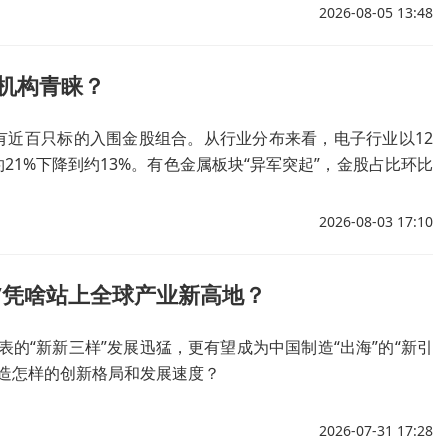
2026-08-05 13:48
机构青睐？
有近百只标的入围金股组合。从行业分布来看，电子行业以12
21%下降到约13%。有色金属板块“异军突起”，金股占比环比
汽车、非银金融板块占比同步提升；银行板块标的明显扩容。
2026-08-03 17:10
”凭啥站上全球产业新高地？
的“新新三样”发展迅猛，更有望成为中国制造“出海”的“新引
制造怎样的创新格局和发展速度？
2026-07-31 17:28