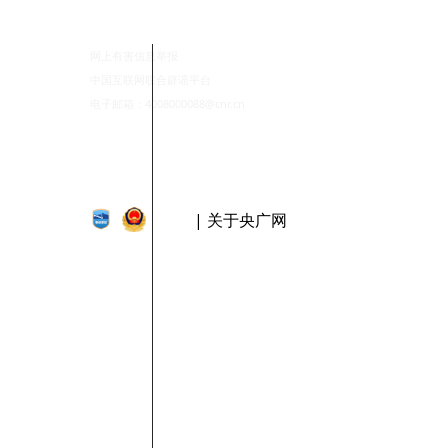
网上有害信息举报
中国互联网联合辟谣平台
电子邮箱：4008000088@cnr.cn
| 关于央广网