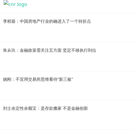
李稻葵：中国房地产行业的确进入了一个转折点
朱从玖：金融政策需关注五方面 坚定不移执行到位
姚刚：不宜用交易所思维看待“新三板”
刘士余定性余额宝：是存款搬家 不是金融创新