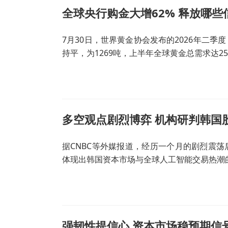
全球央行购金大增62% 释放哪
7月30日，世界黄金协会发布的2026年二
持平，为1269吨，上半年全球黄金总需求达25
多空观点剧烈博弈 机构研判韩国
据CNBC等外媒报道，经历一个月的剧烈震
体现出韩国资本市场与全球人工智能交易热潮
强韧性提信心 资本市场稳预期信