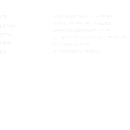
违法和不良信息举报电话：010-56807188
明网
新闻热线：400-800-0088（节目覆盖热线）
国新闻网
互联网新闻信息服务许可证10120210001
青在线
京ICP备2021013708号
京公网安备11010602007741
国军网
中央广播电视总台 央广网
央广网文化传媒有限公司 版权所有
治网