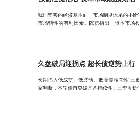
我国坚实的经济基本面、市场制度体系的不断
市场韧性的有利因素。陈雳指出，资本市场
容，能够对冲短期资金追涨杀跌带来的波动，
久盘破局迎拐点 超长债逆势上行
长期陷入低成交、低波动、低股债相关性“三
家判断，本轮债市突破具备持续性，三季度长