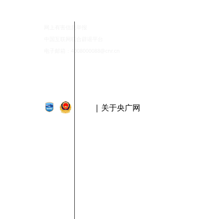
网上有害信息举报
中国互联网联合辟谣平台
电子邮箱：4008000088@cnr.cn
| 关于央广网