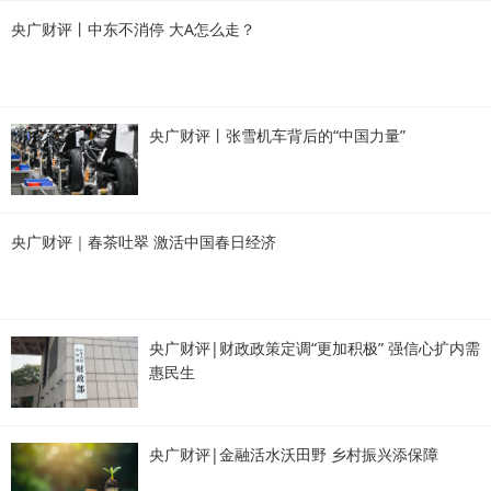
央广财评丨中东不消停 大A怎么走？
央广财评丨张雪机车背后的“中国力量”
央广财评｜春茶吐翠 激活中国春日经济
央广财评|财政政策定调“更加积极” 强信心扩内需
惠民生
央广财评|金融活水沃田野 乡村振兴添保障