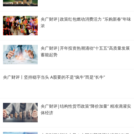
央广财评|政策红包燃动消费活力 “乐购新春”年味
浓
央广财评|开年投资热潮涌动“十五五”高质量发展
蓄能起势
央广财评丨坚持稳字当头 A股要的不是“疯牛”而是“长牛”
央广财评|结构性货币政策“降价加量” 精准滴灌实
体经济